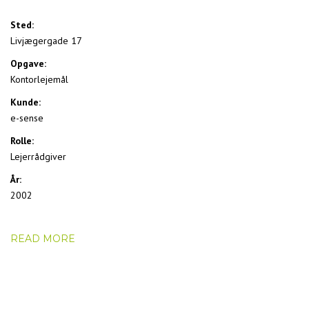
Sted:
Livjægergade 17
Opgave:
Kontorlejemål
Kunde:
e-sense
Rolle:
Lejerrådgiver
År:
2002
READ MORE