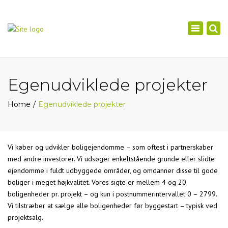
×
Toggle
navigation
Egenudviklede projekter
Home
Egenudviklede projekter
Vi køber og udvikler boligejendomme – som oftest i partnerskaber
med andre investorer. Vi udsøger enkeltstående grunde eller slidte
ejendomme i fuldt udbyggede områder, og omdanner disse til gode
boliger i meget højkvalitet. Vores sigte er mellem 4 og 20
boligenheder pr. projekt – og kun i postnummerintervallet 0 – 2799.
Vi tilstræber at sælge alle boligenheder før byggestart – typisk ved
projektsalg.