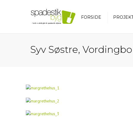
FORSIDE
PROJEK
Syv Søstre, Vordingb