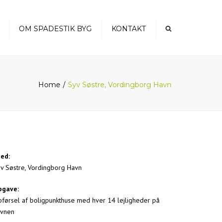
×
OM SPADESTIK BYG
KONTAKT
Home
Syv Søstre, Vordingborg Havn
ed:
v Søstre, Vordingborg Havn
pgave:
førsel af boligpunkthuse med hver 14 lejligheder på
avnen