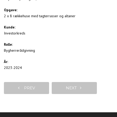
Opgave:
2 x 8 rækkehuse med tagterrasser og altaner
Kunde:
Investorkreds
Rolle:
Bygherrerådgivning
År:
2023-2024
PREV
NEXT