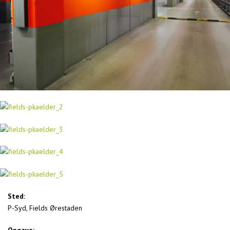
Sted:
P-Syd, Fields Ørestaden
Opgave: