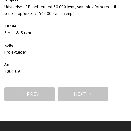
Udvidelse af P-kældermed 30.000 kvm., som blev forberedt til
senere opførsel af 56.000 kvm. ovenpå.
Kunde:
Steen & Strøm
Rolle:
Projektleder
År:
2006-09
PREV
NEXT