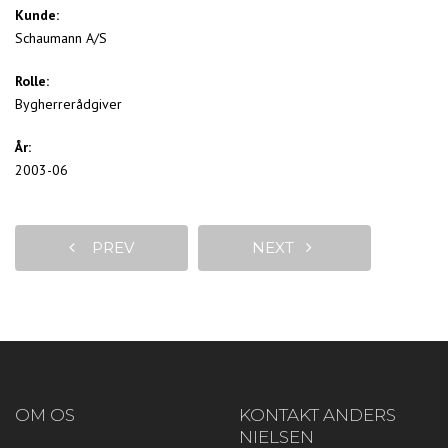
Kunde:
Schaumann A/S
Rolle:
Bygherrerådgiver
År:
2003-06
PREV
NEXT
OM OS
KONTAKT ANDERS
NIELSEN