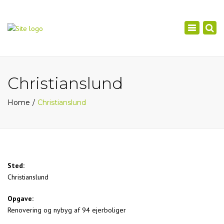
×
Toggle
navigation
Christianslund
Home
Christianslund
Sted:
Christianslund
Opgave:
Renovering og nybyg af 94 ejerboliger