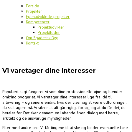
Forside
Projekter
Egenudviklede projekter
Kompetencer
Projektudvikler
Projektleder
Om Spadestik Byg
Kontakt
Vi varetager dine interesser
Populært sagt fungerer vi som dine professionelle øjne og hænder
omkring byggeriet. Vi varetager dine interesser lige fra idé til
aflevering – og senere endnu, hvis der viser sig at være udfordringer,
du skal agere på. Vi sikrer, at alt går rigtigt for sig, og at du får det, du
betaler for. Det sker gennem en løbende åben dialog med herre,
arkitekt og de ansvarlige myndigheder.
Eller med andre ord: Vi får tingene til at ske og binder eventuelle løse