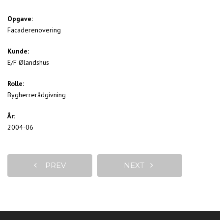
Opgave:
Facaderenovering
Kunde:
E/F Ølandshus
Rolle:
Bygherrerådgivning
År:
2004-06
PREV
NEXT