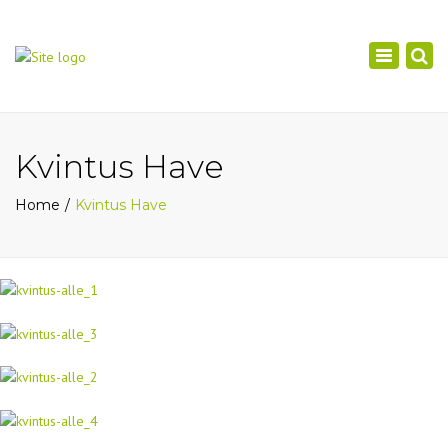
×
Toggle
navigation
Kvintus Have
Home
Kvintus Have