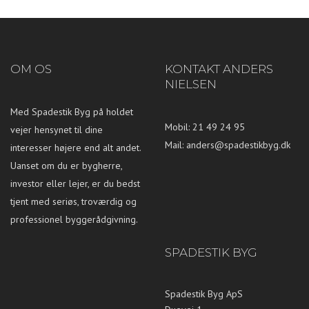
OM OS
KONTAKT ANDERS
NIELSEN
Med Spadestik Byg på holdet
Mobil: 21 49 24 95
vejer hensynet til dine
Mail:
anders@spadestikbyg.dk
interesser højere end alt andet.
Uanset om du er bygherre,
investor eller lejer, er du bedst
tjent med seriøs, troværdig og
professionel byggerådgivning.
SPADESTIK BYG
Spadestik Byg ApS