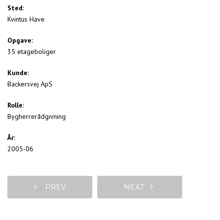
Sted:
Kvintus Have
Opgave:
35 etageboliger
Kunde:
Backersvej ApS
Rolle:
Bygherrerådgivning
År:
2005-06
PREV
NEXT